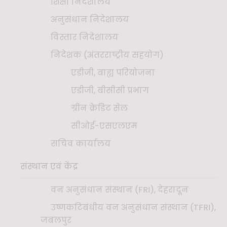
शिक्षा निदेशालय
अनुसंधान निदेशालय
विस्तार निदेशालय
निदेशक (अंतरराष्ट्रीय सहयोग)
एडीजी, बाह्य परियोजना
एडीजी, बीसीसी प्रभाग
ग्रीन क्रेडिट सेल
सीओई-एसएलएम
सचिव कार्यालय
संस्थान एवं केंद्र
वन अनुसंधान संस्थान (FRI), देहरादून
उष्णकटिबंधीय वन अनुसंधान संस्थान (TFRI),
जबलपुर