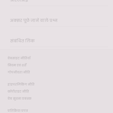
आरटीआई
अक्सर पूछे जाने वाले प्रश्न
संबंधित लिंक
वेबसाइट नीतियाँ
नियम एवं शर्तें
गोपनीयता नीति
हाइपरलिंकिंग नीति
कॉपीराइट नीति
वेब सूचना प्रबंधक
प्रतिक्रिया प्रपत्र