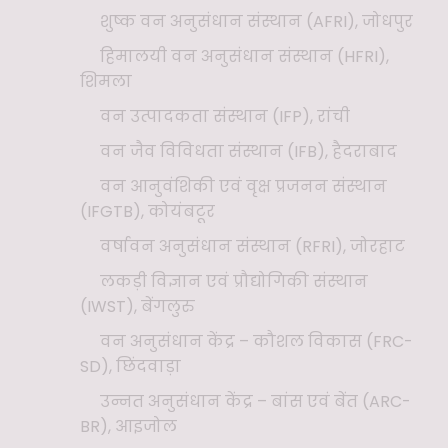
शुष्क वन अनुसंधान संस्थान (AFRI), जोधपुर
हिमालयी वन अनुसंधान संस्थान (HFRI),
शिमला
वन उत्पादकता संस्थान (IFP), रांची
वन जैव विविधता संस्थान (IFB), हैदराबाद
वन आनुवंशिकी एवं वृक्ष प्रजनन संस्थान
(IFGTB), कोयंबटूर
वर्षावन अनुसंधान संस्थान (RFRI), जोरहाट
लकड़ी विज्ञान एवं प्रौद्योगिकी संस्थान
(IWST), बेंगलुरु
वन अनुसंधान केंद्र – कौशल विकास (FRC-
SD), छिंदवाड़ा
उन्नत अनुसंधान केंद्र – बांस एवं बेंत (ARC-
BR), आइजोल