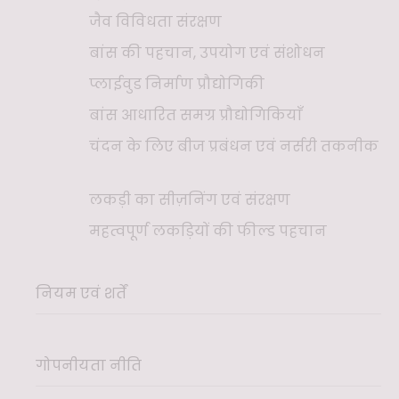
जैव विविधता संरक्षण
बांस की पहचान, उपयोग एवं संशोधन
प्लाईवुड निर्माण प्रौद्योगिकी
बांस आधारित समग्र प्रौद्योगिकियाँ
चंदन के लिए बीज प्रबंधन एवं नर्सरी तकनीक
लकड़ी का सीज़निंग एवं संरक्षण
महत्वपूर्ण लकड़ियों की फील्ड पहचान
नियम एवं शर्तें
गोपनीयता नीति