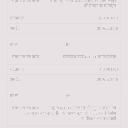
उत्तर-पूर्वी राज्यों के लिए REDD+ कार्य समूहों
की बैठक का कार्यवृत्त
(48.05 MB)
25 Feb 2019
54
मिजोरम राज्य REDD+ कार्य योजना
(16.08 MB)
25 Feb 2019
55
राष्ट्रीय REDD+ रणनीति और सुरक्षा उपायों की
सूचना प्रणाली पर क्षेत्रीय हितधारक परामर्श और क्षमता निर्माण
कार्यशाला की कार्यवाही