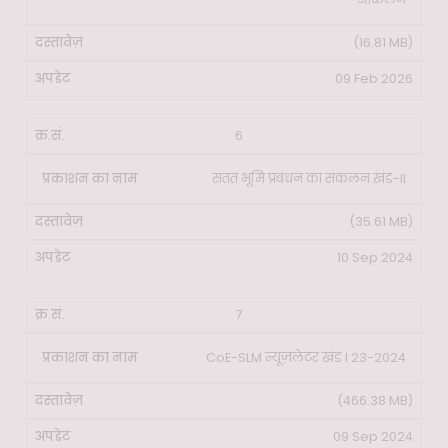
(16.81 MB)
09 Feb 2026
6
सतत भूमि प्रबंधन का संकलन खंड-II
(35.61 MB)
10 Sep 2024
7
CoE-SLM न्यूज़लेटर खंड I 23-2024
(466.38 MB)
09 Sep 2024