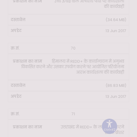
उच्च ऊंचाई वाले औषधीय पौधों पर कार्यशाला
की कार्यवाही
(34.64 MB)
13 Jun 2017
70
हिमालय में REDD+ के कार्यान्वयन में अनुभव
विकसित करने और उसका उपयोग करने पर आयोजित परियोजना
आरंभ कार्यशाला की कार्यवाही
(86.83 MB)
13 Jun 2017
71
उत्तराखंड में REDD+ के लाभ प्राप्त करने
Ctrl+F2
संबंधी ब्रोशर