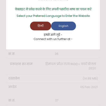
वेबसाइट में प्रवेश करने के लिए अपनी पसंदीदा भाषा का चयन करें
35
Select your Preferred Language to Enter the Website
हिंदू कुश हिमालय में REDD+ की तैयारी
हिन्दी
English
(16.51 MB)
हमसे आगे जुड़ें -
Connect with us further at -
05 Feb 2021
36
हिमाचल प्रदेश राज्य REDD+ कार्य योजना
2020
(14.88 MB)
05 Feb 2021
37