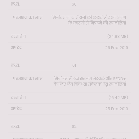
60
मिजोरम राज्य में वनों की कटाई और वन क्षरण
के कारणों से निपटने की रणनीतियाँ
(24.88 MB)
25 Feb 2019
61
मिजोरम में उच्च संरक्षण नेटवर्क और REDD+
के लिए जैव विविधता संकेतकों हेतु रणनीतियाँ
(16.42 MB)
25 Feb 2019
62