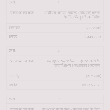
प्रकाशन
1
क्र.सं.
दस्तावेज़
अपडेट
का नाम
शहरी वन: माइक्रो-फ़ॉरेस्ट (छोटे वन) बनाने
के लिए विस्तृत दिशा-निर्देश
(27.72 MB)
10 Jun 2026
2
वन भूदृश्य पुनर्स्थापन - महाराष्ट्र राज्य के
लिए प्रशिक्षण आवश्यकता आकलन
(15.25 MB)
09 Feb 2026
3
वन भूदृश्य पुनर्स्थापन - गुजरात राज्य के लिए