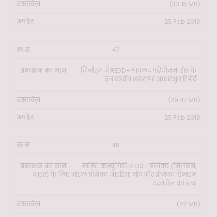
(33.15 MB)
25 Feb 2019
47
मिजोरम में REDD+ पायलट परियोजना क्षेत्र के
वन कार्बन भंडार पर आधारभूत रिपोर्ट
(29.47 MB)
25 Feb 2019
48
मामित कम्युनिटी REDD+ प्रोजेक्ट (मिजोरम,
भारत) के लिए मॉडल प्रोजेक्ट आइडिया नोट और प्रोजेक्ट डिज़ाइन
दस्तावेज़ का ढांचा
(22 MB)