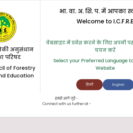
भा. वा. अ. शि. प. में आपका स
Welcome to I.C.F.R.
िलिको जीन बैंक (IGBAAS)
वेबसाइट में प्रवेश करने के लिए अपनी प
िकी अनुसंधान
चयन करें
्षा परिषद
Select your Preferred Language to
il of Forestry
Website
nd Education
हिन्दी
English
हमसे आगे जुड़ें -
Connect with us further at -