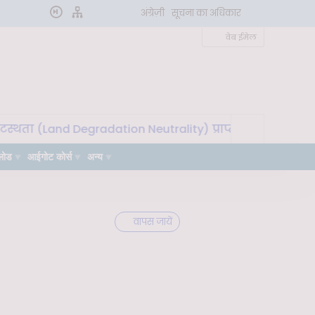
अंग्रेज़ी
सूचना का अधिकार
वेब ईमेल
्थता (Land Degradation Neutrality) प्राप्त करने के लिए मृदा
लोड
आईगोट कोर्स
अन्य
वापस जायें