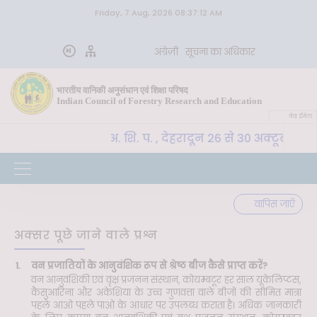
Friday, 7 Aug, 2026 08:37:12 AM
अंग्रेज़ी
सूचना का अधिकार
भारतीय वानिकी अनुसंधान एवं शिक्षा परिषद
Indian Council of Forestry Research and Education
वेब ईमेल
CoE-SLM, भा. वा. अ. शि. प. , देहरादून 26 से 30 अक्टूबर 202
वापिस जाएँ
अक्सर पूछे जाने वाले प्रश्न
1.
वन प्रजातियों के आनुवंशिक रूप से श्रेष्ठ बीज कैसे प्राप्त करें?
वन आनुवंशिकी एवं वृक्ष प्रजनन संस्थान, कोयम्बटूर हर साल यूकेलिप्टस,
कैसुआरिना और अकेशिया के उच्च गुणवत्ता वाले बीजों की सीमित मात्रा
पहले आओ पहले पाओ के आधार पर उपलब्ध कराता है। अधिक जानकारी