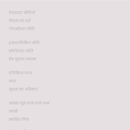
वेबसाइट नीतियाँ
नियम एवं शर्तें
गोपनीयता नीति
हाइपरलिंकिंग नीति
कॉपीराइट नीति
वेब सूचना प्रबंधक
प्रतिक्रिया प्रपत्र
मदद
सूचना का अधिकार
अक्सर पूछे जाने वाले प्रश्न
संपर्क
संबंधित लिंक