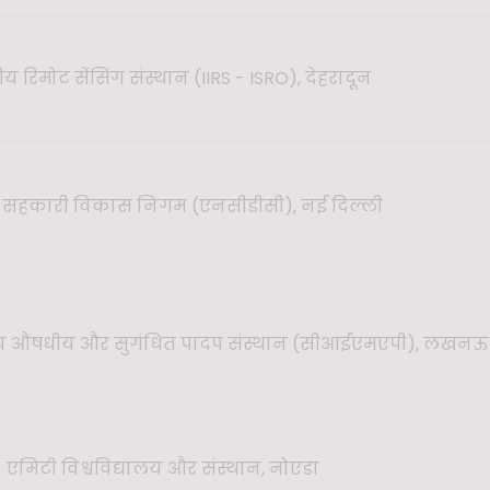
य रिमोट सेंसिंग संस्थान (IIRS - ISRO), देहरादून
रीय सहकारी विकास निगम (एनसीडीसी), नई दिल्ली
य औषधीय और सुगंधित पादप संस्थान (सीआईएमएपी), लखनऊ
एमिटी विश्वविद्यालय और संस्थान, नोएडा