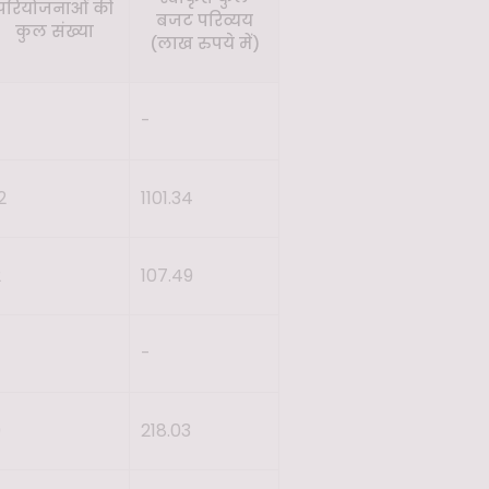
परियोजनाओं की
बजट परिव्यय
कुल संख्या
(लाख रुपये में)
-
-
2
1101.34
2
107.49
-
-
9
218.03