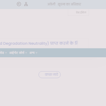
अंग्रेज़ी
सूचना का अधिकार
वेब ईमेल
dation Neutrality) प्राप्त करने के लिए मृदा माइक्रोबायोम का
लोड
आईगोट कोर्स
अन्य
वापस जायें