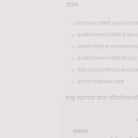
उद्देश्य:
1- सहयोगात्मक वानिकी अनुसंधान के लिए रा
2- संभावित वित्तपोषण एजेंसियों के साथ प्
3- सहयोगी एजेंसियों के साथ कार्यशालाओ
4- संभावित वित्तपोषण एजेंसियों को प्रस्
5- वित्तीय सहायता एजेंसियों के मापदंडों
6- ईएपी का डेटाबेस बनाए रखना
बाह्य सहायता प्राप्त परियोजनाओ
संस्थान