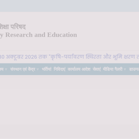
क्षा परिषद
ry Research and Education
30 अक्टूबर 2026 तक "कृषि-पर्यावरण स्थिरता और भूमि क्षरण तटस
लय
संस्थान एवं केंद्र
भर्तियां
निविदाएं
कार्यालय आदेश
सेवाएं
मीडिया गैलरी
डाउन