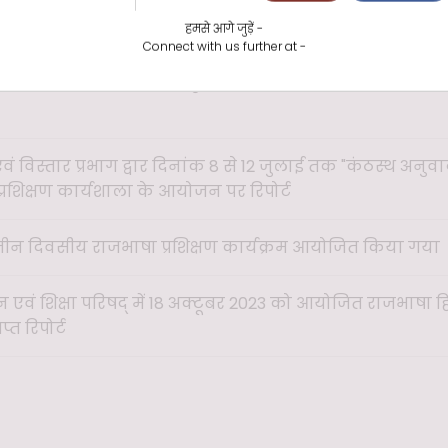
वारा दिनांक 18.11.2025 को आयोजित एक दिवसीय हिन्दी प्रशिक्षण
्ट
हमसे आगे जुड़ें -
Connect with us further at -
्वारा आयोजित एक दिवसीय हिन्दी प्रशिक्षण कार्यशाला के आयोज
एवं विस्तार प्रभाग द्वार दिनांक 8 से 12 जुलाई तक "कंठस्थ अनुव
प्रशिक्षण कार्यशाला के आयोजन पर रिपोर्ट
र तीन दिवसीय राजभाषा प्रशिक्षण कार्यक्रम आयोजित किया गया
वं शिक्षा परिषद् में 18 अक्टूबर 2023 को आयोजित राजभाषा हि
्त रिपोर्ट