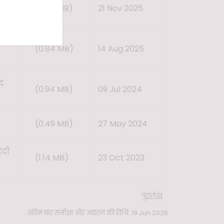
(0.57 MB)
21 Nov 2025
न
(0.84 MB)
14 Aug 2025
ाद
(0.94 MB)
09 Jul 2024
(0.49 MB)
27 May 2024
ंदी
(1.14 MB)
23 Oct 2023
पुरालेख
अंतिम बार समीक्षा और अद्यतन की तिथि: 19 Jun 2026