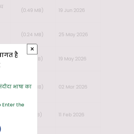
ंध
(0.49 MB)
19 Jun 2026
(0.24 MB)
25 May 2026
×
्वागत है
(0.22 MB)
19 May 2026
E
संदीदा भाषा का
(0.42 MB)
02 Mar 2026
 Enter the
सिक
(0.71 MB)
11 Feb 2026
्ट