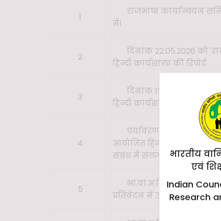
राजभाषा कार्यान्वयन सम
1
में।
दिनांक 22.05.2026 को 'रा
2
हिन्दी कार्यशाला की रिपोर्ट
दिनांक 15.05.2026 को 'रा
3
हिन्दी कार्यशाला
पर्यावरण, वन एवं जलवायु
4
आयोजित हिन्दी कार्यशाला में भा
भारतीय वान
संबंध में संलग्न सचित्र प्रतिवे
एवं शिक
भा.वा.अ.शि.प. मुख्यालय म
Indian Counc
5
प्रतिवेदन में उचित प्रविष्टि”
Research a