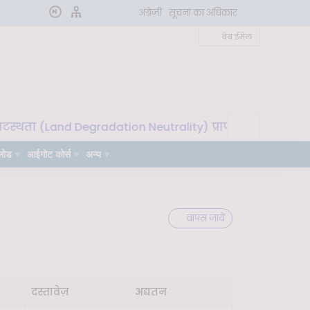
अंग्रेज़ी
सूचना का अधिकार
वेब ईमेल
्थता (Land Degradation Neutrality) प्राप्त करने के लिए मृदा
लोड
आईगोट कोर्स
अन्य
वापस जायें
दस्तावेज़
अद्यतन