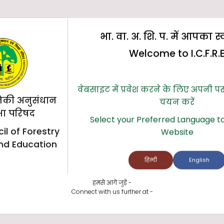
री का उत्पादन, जिससे वन उत्पादकता में सुधार हो
भा. वा. अ. शि. प. में आपका स
Welcome to I.C.F.R.
वेबसाइट में प्रवेश करने के लिए अपनी प
िकी अनुसंधान
चयन करें
्षा परिषद
Select your Preferred Language to
िंक पर क्लिक करें)
il of Forestry
Website
nd Education
हिन्दी
English
हमसे आगे जुड़ें -
Connect with us further at -