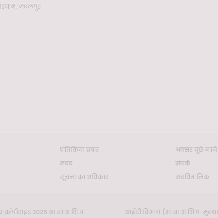
स्थान, जबलपुर
प्रतिक्रिया प्रपत्र
अक्सर पूछे जाने 
मदद
संपर्क
सूचना का अधिकार
संबंधित लिंक
© कॉपीराइट 2026 भा.वा.अ.शि.प.
आईटी विभाग (भा.वा.अ.शि.प. मुख्