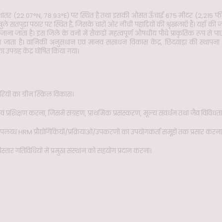
व देशांतर (22.07°N, 78.93°E) पर स्थित है तथा इसकी औसत ऊँचाई 675 मीटर (2,215 फीट) 
ुड़ा पठार पर स्थित है, जिसके चारों ओर नीची पहाड़ियों की श्रृंखलाएँ हैं। यहाँ की जलव
 जाता है। इस जिले के वनों में सैकड़ों महत्वपूर्ण औषधीय पौधे प्राकृतिक रूप से पा
 जाता है। वानिकी अनुसंधान एवं मानव संसाधन विकास केंद्र, छिंदवाड़ा की स्थापन
उपग्रह केंद्र घोषित किया गया।
ारियों का ग्रीन स्किल विकास।
वं प्रशिक्षण करना, जिसमें संग्रहण, प्राथमिक प्रसंस्करण, मूल्य संवर्धन तथा जैव विव
पलब्ध HRM प्रौद्योगिकियों/प्रक्रियाओं/उपकरणों का उपयोगकर्ता समूहों तक प्रसार करना
 विस्तार गतिविधियों में प्रमुख संस्थान को सहयोग प्रदान करना।