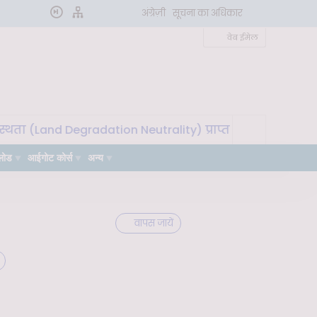
अंग्रेज़ी
सूचना का अधिकार
वेब ईमेल
ा (Land Degradation Neutrality) प्राप्त करने के लिए मृदा मा
लोड
आईगोट कोर्स
अन्य
वापस जायें