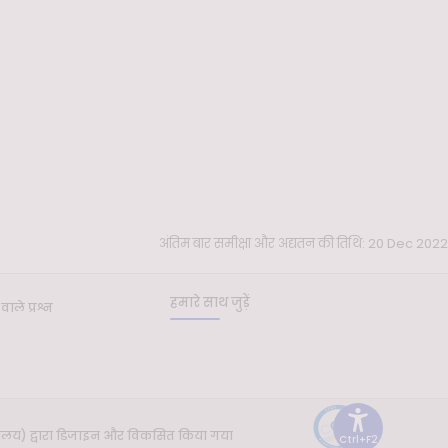
अंतिम बार समीक्षा और अद्यतन की तिथि: 20 Dec 2022
हमारे साथ जुड़ें
वाले प्रश्न
यालय) द्वारा डिजाइन और विकसित किया गया
Ctrl+F2