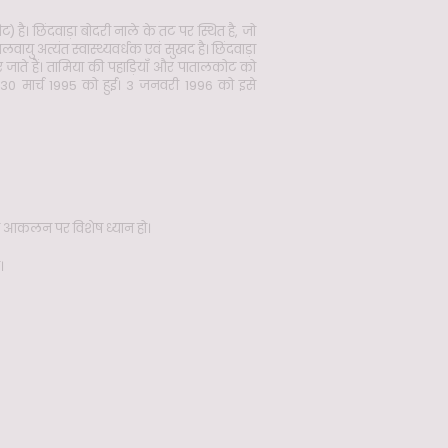
है। छिंदवाड़ा बोदरी नाले के तट पर स्थित है, जो
ायु अत्यंत स्वास्थ्यवर्धक एवं सुखद है। छिंदवाड़ा
ए जाते हैं। तामिया की पहाड़ियाँ और पातालकोट को
ा 30 मार्च 1995 को हुई। 3 जनवरी 1996 को इसे
िधता आकलन पर विशेष ध्यान हो।
।