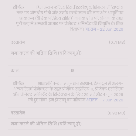
हिमालयन फॉरेस्ट रिसर्च इंस्टीट्यूट, शिमला, में "राष्ट्रीय
स्तर पर औषधीय पौधों और उनके कच्चे माल की मांग और आपूर्ति का
आकलन (वैश्विक परिप्रेक्ष्य सहित)" नामक शोध परियोजना के तहत
पूरी तरह से अस्थायी आधार पर प्रोजेक्ट असिस्टेंट की नियुक्ति के लिए
विज्ञापन।
अद्यतन - 22 Jun 2026
(0.71 MB)
18
भावाअशिप-वन अनुसंधान संस्थान, देहरादून में अलग-
अलग रिसर्च प्रोजेक्ट्स के तहत प्रोजेक्ट साइंटिस्ट-II, प्रोजेक्ट एसोसिएट
और प्रोजेक्ट असिस्टेंट के सिलेक्शन के लिए 29 मई और 4 जून 2026
को हुए वॉक-इन इंटरव्यू का परिणाम
अद्यतन - 17 Jun 2026
(0.92 MB)