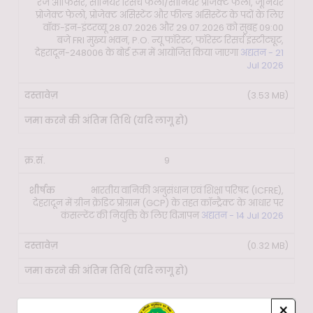
रेंज ऑफिसर, सीनियर रिसर्च फेलो/सीनियर प्रोजेक्ट फेलो, जूनियर
प्रोजेक्ट फेलो, प्रोजेक्ट असिस्टेंट और फील्ड असिस्टेंट के पदों के लिए
वॉक-इन-इंटरव्यू 28.07.2026 और 29.07.2026 को सुबह 09:00
बजे FRI मुख्य भवन, P.O. न्यू फॉरेस्ट, फॉरेस्ट रिसर्च इंस्टीट्यूट,
देहरादून-248006 के बोर्ड रूम में आयोजित किया जाएगा
अद्यतन - 21
Jul 2026
(3.53 MB)
9
भारतीय वानिकी अनुसंधान एवं शिक्षा परिषद (ICFRE),
देहरादून में ग्रीन क्रेडिट प्रोग्राम (GCP) के तहत कॉन्ट्रैक्ट के आधार पर
कंसल्टेंट की नियुक्ति के लिए विज्ञापन
अद्यतन - 14 Jul 2026
(0.32 MB)
×
10