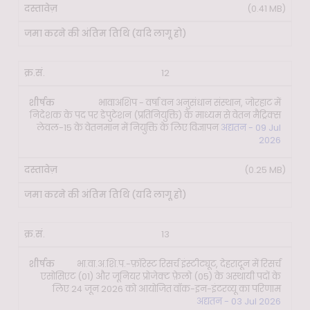
(0.41 MB)
12
भावाअशिप - वर्षा वन अनुसंधान संस्थान, जोरहाट में
निदेशक के पद पर डेपुटेशन (प्रतिनियुक्ति) के माध्यम से वेतन मैट्रिक्स
लेवल-15 के वेतनमान में नियुक्ति के लिए विज्ञापन
अद्यतन - 09 Jul
2026
(0.25 MB)
13
भा.वा.अ.शि.प.-फ़ॉरेस्ट रिसर्च इंस्टीट्यूट, देहरादून में रिसर्च
एसोसिएट (01) और जूनियर प्रोजेक्ट फ़ेलो (05) के अस्थायी पदों के
लिए 24 जून 2026 को आयोजित वॉक-इन-इंटरव्यू का परिणाम
अद्यतन - 03 Jul 2026