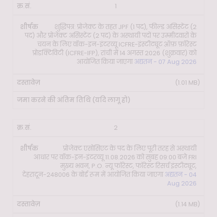
जमा
1
करने
की
शुद्धिपत्र: प्रोजेक्ट के तहत JPF (1 पद), फील्ड असिस्टेंट (2
पद) और प्रोजेक्ट असिस्टेंट (2 पद) के अस्थायी पदों पर उम्मीदवारों के
अंतिम
क्र.सं.
शीर्षक
दस्तावेज़
चयन के लिए वॉक-इन-इंटरव्यू ICFRE-इंस्टीट्यूट ऑफ़ फ़ॉरेस्ट
तिथि
प्रोडक्टिविटी (ICFRE-IFP), रांची में 14 अगस्त 2026 (शुक्रवार) को
(यदि
आयोजित किया जाएगा
अद्यतन - 07 Aug 2026
लागू
हो)
(1.01 MB)
2
प्रोजेक्ट एसोसिएट के पद के लिए पूरी तरह से अस्थायी
आधार पर वॉक-इन-इंटरव्यू 11.08.2026 को सुबह 09:00 बजे FRI
मुख्य भवन, P.O. न्यू फॉरेस्ट, फॉरेस्ट रिसर्च इंस्टीट्यूट,
देहरादून-248006 के बोर्ड रूम में आयोजित किया जाएगा
अद्यतन - 04
Aug 2026
(1.14 MB)