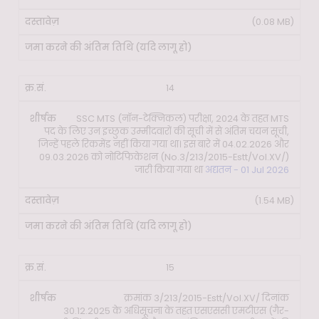
(0.08 MB)
14
SSC MTS (नॉन-टेक्निकल) परीक्षा, 2024 के तहत MTS
पद के लिए उन इच्छुक उम्मीदवारों की सूची में से अंतिम चयन सूची,
जिन्हें पहले रिकमेंड नहीं किया गया था। इस बारे में 04.02.2026 और
09.03.2026 को नोटिफिकेशन (No.3/213/2015-Estt/Vol.XV/)
जारी किया गया था
अद्यतन - 01 Jul 2026
(1.54 MB)
15
क्रमांक 3/213/2015-Estt/Vol.XV/ दिनांक
30.12.2025 के अधिसूचना के तहत एसएससी एमटीएस (गैर-