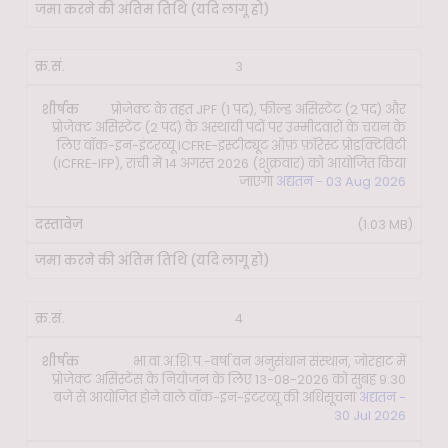
3
प्रोजेक्ट के तहत JPF (1 पद), फील्ड असिस्टेंट (2 पद) और
प्रोजेक्ट असिस्टेंट (2 पद) के अस्थायी पदों पर उम्मीदवारों के चयन के
लिए वॉक-इन-इंटरव्यू ICFRE-इंस्टीट्यूट ऑफ़ फ़ॉरेस्ट प्रोडक्टिविटी
(ICFRE-IFP), रांची में 14 अगस्त 2026 (शुक्रवार) को आयोजित किया
जाएगा
अद्यतन - 03 Aug 2026
(1.03 MB)
4
भा.वा.अ.शि.प.-वर्षा वन अनुसंधान संस्थान, जोरहाट में
प्रोजेक्ट असिस्टेंस के नियोजन के लिए 13-08-2026 को सुबह 9:30
बजे से आयोजित होने वाले वॉक-इन-इंटरव्यू की अधिसूचना
अद्यतन -
30 Jul 2026