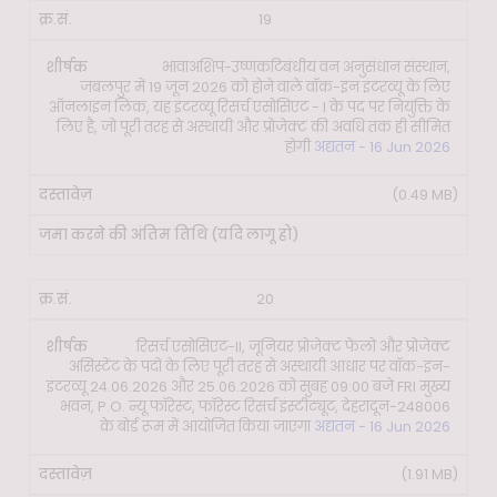
19
भावाअशिप-उष्णकटिबंधीय वन अनुसंधान संस्थान,
जबलपुर में 19 जून 2026 को होने वाले वॉक-इन इंटरव्यू के लिए
ऑनलाइन लिंक, यह इंटरव्यू रिसर्च एसोसिएट - I के पद पर नियुक्ति के
लिए है, जो पूरी तरह से अस्थायी और प्रोजेक्ट की अवधि तक ही सीमित
होगी
अद्यतन - 16 Jun 2026
(0.49 MB)
20
रिसर्च एसोसिएट-II, जूनियर प्रोजेक्ट फेलो और प्रोजेक्ट
असिस्टेंट के पदों के लिए पूरी तरह से अस्थायी आधार पर वॉक-इन-
इंटरव्यू 24.06.2026 और 25.06.2026 को सुबह 09:00 बजे FRI मुख्य
भवन, P.O. न्यू फॉरेस्ट, फॉरेस्ट रिसर्च इंस्टीट्यूट, देहरादून-248006
के बोर्ड रूम में आयोजित किया जाएगा
अद्यतन - 16 Jun 2026
(1.91 MB)