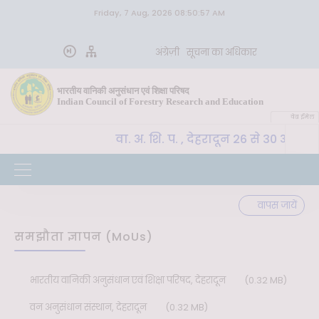
Friday, 7 Aug, 2026 08:50:57 AM
अंग्रेज़ी
सूचना का अधिकार
भारतीय वानिकी अनुसंधान एवं शिक्षा परिषद
Indian Council of Forestry Research and Education
वेब ईमेल
CoE-SLM, भा. वा. अ. शि. प. , देहरादून 26 से 30 अक्टू
्वपूर्ण
वापस जायें
समझौता ज्ञापन (MoUs)
भारतीय वानिकी अनुसंधान एवं शिक्षा परिषद, देहरादून
(0.32 MB)
वन अनुसंधान संस्थान, देहरादून
(0.32 MB)