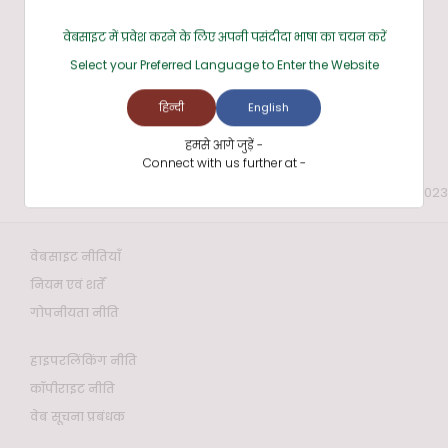
वेबसाइट में प्रवेश करने के लिए अपनी पसंदीदा भाषा का चयन करें
Select your Preferred Language to Enter the Website
हिन्दी
English
हमसे आगे जुड़ें -
Connect with us further at -
अंतिम बार समीक्षा और अद्यतन की तिथि: 04 Sep 2023
वेबसाइट नीतियाँ
नियम एवं शर्तें
गोपनीयता नीति
हाइपरलिंकिंग नीति
कॉपीराइट नीति
वेब सूचना प्रबंधक