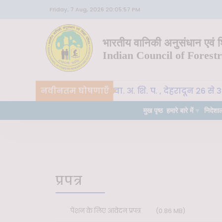
Friday, 7 Aug, 2026 20:05:57 PM
भारतीय वानिकी अनुसंधान एवं शि
Indian Council of Forest
नवीनतम घोषणाएँ
CoE-SLM, भा. वा. अ. शि. प. , देहरादून 26 से 3
ीन
महत्वपूर्ण
मुख पृष्ठ
हमारे बारे में
निदेशा
प्रपत्र
पेंशन के लिए आवेदन प्रपत्र
(0.86 MB)