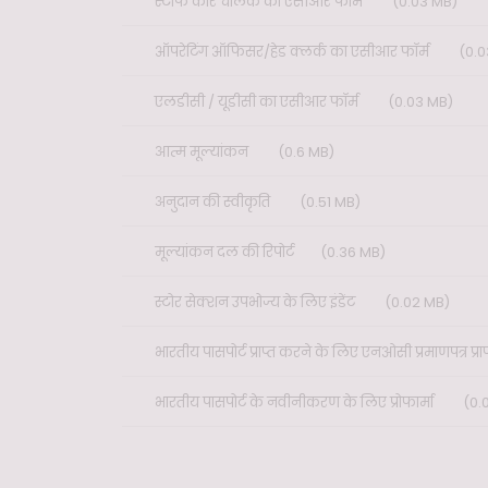
स्टाफ कार चालक का एसीआर फॉर्म
(0.03 MB)
ऑपरेटिंग ऑफिसर/हेड क्लर्क का एसीआर फॉर्म
(0.0
एलडीसी / यूडीसी का एसीआर फॉर्म
(0.03 MB)
आत्म मूल्यांकन
(0.6 MB)
अनुदान की स्वीकृति
(0.51 MB)
मूल्यांकन दल की रिपोर्ट
(0.36 MB)
स्टोर सेक्शन उपभोज्य के लिए इंडेंट
(0.02 MB)
भारतीय पासपोर्ट प्राप्त करने के लिए एनओसी प्रमाणपत्र प्राप
भारतीय पासपोर्ट के नवीनीकरण के लिए प्रोफार्मा
(0.