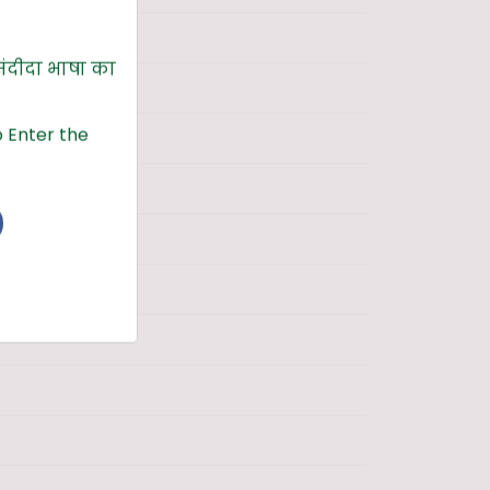
संदीदा भाषा का
 Enter the