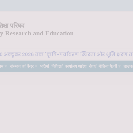
क्षा परिषद
ry Research and Education
0 अक्टूबर 2026 तक "कृषि-पर्यावरण स्थिरता और भूमि क्षरण तटस्
लय
संस्थान एवं केंद्र
भर्तियां
निविदाएं
कार्यालय आदेश
सेवाएं
मीडिया गैलरी
डाउन